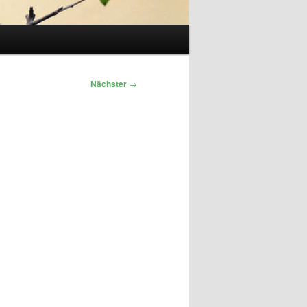
Nächster
→