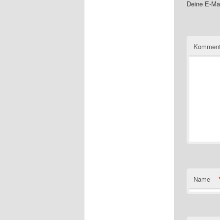
Deine E-Mai
Komment
Name