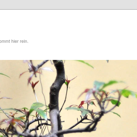
mmt hier rein.