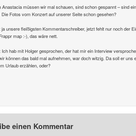
Anastacia müssen wir mal schauen, sind schon gespannt – sind ei
 Die Fotos vom Konzert auf unserer Seite schon gesehen?
it ja unsere fleißigsten Kommentarschreiber, jetzt fehlt nur noch der Ei
 Frappr map :-), das wäre nett.
: Ich hab mit Holger gesprochen, der hat mir ein Interview versproche
wir können das bald mal aufnehmen, war doch witzig. Da soll er uns 
m Urlaub erzählen, oder?
ibe einen Kommentar