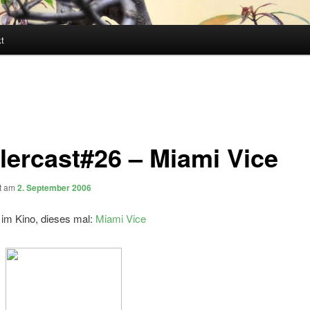
t
olercast#26 – Miami Vice
ht am
2. September 2006
 im Kino, dieses mal:
Miami Vice