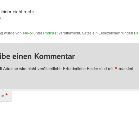
 leider nicht mehr
*
rag wurde von
ste-bi
unter
Podcast
veröffentlicht. Setze ein Lesezeichen für den
Pe
ibe einen Kommentar
*
l-Adresse wird nicht veröffentlicht.
Erforderliche Felder sind mit
markiert
*
ar