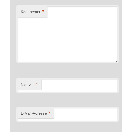
*
Kommentar
*
Name
*
E-Mail-Adresse