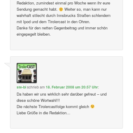
Redaktion, zumindest einmal pro Woche wenn ihr eure
Sendung gemacht habt.
Weiter so, man kann nur
wahrhaft stilecht durch Innsbrucks Straßen schlendern
mit Ipod und dem Tirolercast in den Ohren.
Danke für den netten Gegenbeitrag und immer schön
eingepegelt bleiben.
ste-bi
schrieb
am
18. Februar 2008 um 20:57 Uhr
:
Da haben wir uns wirklich sehr darüber gefreut – und
diese schöne Wortwahl!!!
Die nächste Tirolercastfolge kommt gleich
Liebe Grüße in die Redaktion…