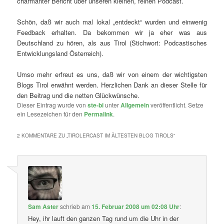
charmanter Bericht über unseren kleinen, feinen Podcast.
Schön, daß wir auch mal lokal „entdeckt“ wurden und einwenig
Feedback erhalten. Da bekommen wir ja eher was aus
Deutschland zu hören, als aus Tirol (Stichwort: Podcastisches
Entwicklungsland Österreich).
Umso mehr erfreut es uns, daß wir von einem der wichtigsten
Blogs Tirol erwähnt werden. Herzlichen Dank an dieser Stelle für
den Beitrag und die netten Glückwünsche.
Dieser Eintrag wurde von
ste-bi
unter
Allgemein
veröffentlicht. Setze
ein Lesezeichen für den
Permalink
.
2 KOMMENTARE ZU „
TIROLERCAST IM ÄLTESTEN BLOG TIROLS
“
Sam Aster
schrieb
am
15. Februar 2008 um 02:08 Uhr
:
Hey, ihr lauft den ganzen Tag rund um die Uhr in der