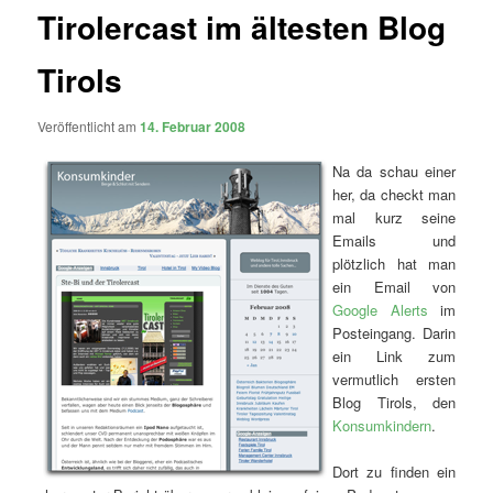
Tirolercast im ältesten Blog
Tirols
Veröffentlicht am
14. Februar 2008
Na da schau einer
her, da checkt man
mal kurz seine
Emails und
plötzlich hat man
ein Email von
Google Alerts
im
Posteingang. Darin
ein Link zum
vermutlich ersten
Blog Tirols, den
Konsumkindern
.
Dort zu finden ein