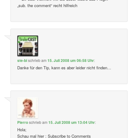
„sub. the comment“ recht hilfreich
ste-bi
schrieb
am
15. Juli 2008 um 06:58 Uhr
:
Danke für den Tip, kann es aber leider nicht finden…
Pierro
schrieb
am
15. Juli 2008 um 13:04 Uhr
:
Hola;
Schau mal hier : Subscribe to Comments