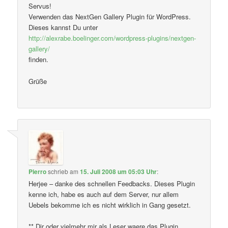
Servus!
Verwenden das NextGen Gallery Plugin für WordPress.
Dieses kannst Du unter
http://alexrabe.boelinger.com/wordpress-plugins/nextgen-
gallery/
finden.
Grüße
Pierro
schrieb
am
15. Juli 2008 um 05:03 Uhr
:
Herjee – danke des schnellen Feedbacks. Dieses Plugin
kenne ich, habe es auch auf dem Server, nur allem
Uebels bekomme ich es nicht wirklich in Gang gesetzt.
** Dir oder vielmehr mir als Leser waere das Plugin