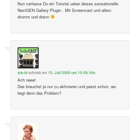
Nun verfasse Du ein Tutorial ueber dieses sensationelle
NextGEN Gallery Plugin . Mit Screencast und allem
drumm und drann
ste-bi
schrieb
am
15. Juli 2008 um 15:58 Uhr
:
Ach neee!
Das brauchst ja nur zu aktivieren und passt schon, wo
liegt denn das Problem?