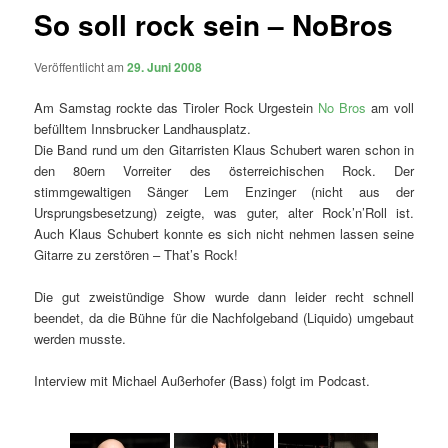
So soll rock sein – NoBros
Veröffentlicht am
29. Juni 2008
Am Samstag rockte das Tiroler Rock Urgestein
No Bros
am voll
befülltem Innsbrucker Landhausplatz.
Die Band rund um den Gitarristen Klaus Schubert waren schon in
den 80ern Vorreiter des österreichischen Rock. Der
stimmgewaltigen Sänger Lem Enzinger (nicht aus der
Ursprungsbesetzung) zeigte, was guter, alter Rock’n’Roll ist.
Auch Klaus Schubert konnte es sich nicht nehmen lassen seine
Gitarre zu zerstören – That’s Rock!
Die gut zweistündige Show wurde dann leider recht schnell
beendet, da die Bühne für die Nachfolgeband (Liquido) umgebaut
werden musste.
Interview mit Michael Außerhofer (Bass) folgt im Podcast.