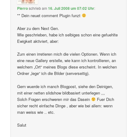
Pierro
schrieb
am
16. Juli 2008 um 07:02 Uhr
:
** Dein neuet comment Plugin funzt
Aber zu dem Next Gen.
Wie geschrieben, habe ich selbiges schon eine gefuehlte
Ewigkeit aktiviert, aber:
Zum einen irretieren mich die vielen Optionen. Wenn ich
eine neue Gallery erstelle, wie kann ich kontrollieren, an
welchem „Ort“ meines Blogs diese erscheint. In welchen
Ordner „lege“ ich die Bilder (serverseitig).
Gern wuerde ich manch Blogpost, siehe den Deinigen,
mit einer netten slidshow bildbasiert unterlegen ,,,
Solch Fragen erschweren mir das Dasein
Fuer Dich
sicher recht einfache Dinge , aber wie bei allem: wenn
man weiss wie .. etc.
Salut