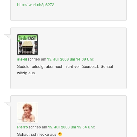
http://twurl.nl/8p6272
ste-bi
schrieb
am
15. Juli 2008 um 14:08 Uhr
:
Sodele, erledigt aber noch nicht voll übersetzt. Schaut
witzig aus.
Pierro
schrieb
am
15. Juli 2008 um 15:54 Uhr
:
Schaut schniecke aus