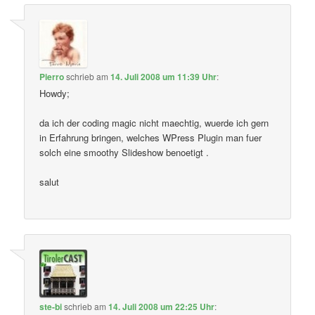
Pierro
schrieb
am
14. Juli 2008 um 11:39 Uhr
:
Howdy;
da ich der coding magic nicht maechtig, wuerde ich gern
in Erfahrung bringen, welches WPress Plugin man fuer
solch eine smoothy Slideshow benoetigt .
salut
ste-bi
schrieb
am
14. Juli 2008 um 22:25 Uhr
: