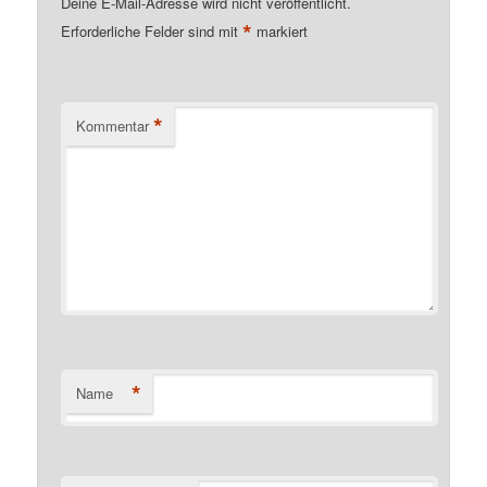
Deine E-Mail-Adresse wird nicht veröffentlicht.
*
Erforderliche Felder sind mit
markiert
*
Kommentar
*
Name