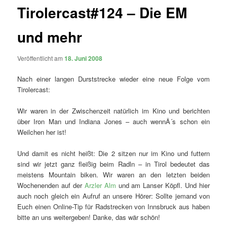
Tirolercast#124 – Die EM
und mehr
Veröffentlicht am
18. Juni 2008
Nach einer langen Durststrecke wieder eine neue Folge vom
Tirolercast:
Wir waren in der Zwischenzeit natürlich im Kino und berichten
über Iron Man und Indiana Jones – auch wennÂ´s schon ein
Weilchen her ist!
Und damit es nicht heißt: Die 2 sitzen nur im Kino und futtern
sind wir jetzt ganz fleißig beim Radln – in Tirol bedeutet das
meistens Mountain biken. Wir waren an den letzten beiden
Wochenenden auf der
Arzler Alm
und am Lanser Köpfl. Und hier
auch noch gleich ein Aufruf an unsere Hörer: Sollte jemand von
Euch einen Online-Tip für Radstrecken von Innsbruck aus haben
bitte an uns weitergeben! Danke, das wär schön!