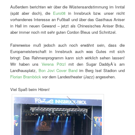
Außerdem berichten wir über die Wüstensandstimmung im Inntal
(spät aber doch), die
Euro08
in Innsbruck bzw. unser nicht
vorhandenes Interesse an Fußball und über das Gasthaus Aniser
in Hall im neuen Gewand – jetzt als Chinesisches Aniser Bräu,
aber immer noch mit sehr guten Cordon Bleus und Schnitzel.
Fairerweise muß jedoch auch noch erwähnt sein, dass die
Europameisterschaft in Innsbruck auch was Gutes mit sich
bringt: Das Rahmenprogramm kann sich wirklich sehen lassen!
Wir haben uns
Verena Pötzl
mit den Sugar DaddyÂ´s am
Landhausplatz,
Bon Jovi Cover Band
im Berg Isel Stadion und
Florian Bramböck
vor dem Landestheater (Jazz) angesehen.
Viel Spaß beim Hören!