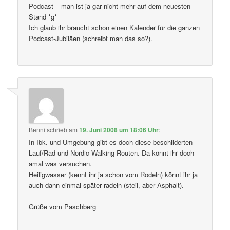
Podcast – man ist ja gar nicht mehr auf dem neuesten
Stand *g*
Ich glaub ihr braucht schon einen Kalender für die ganzen
Podcast-Jubiläen (schreibt man das so?).
Benni
schrieb
am
19. Juni 2008 um 18:06 Uhr
:
In Ibk. und Umgebung gibt es doch diese beschilderten
Lauf/Rad und Nordic-Walking Routen. Da könnt ihr doch
amal was versuchen.
Heiligwasser (kennt ihr ja schon vom Rodeln) könnt ihr ja
auch dann einmal später radeln (steil, aber Asphalt).
Grüße vom Paschberg