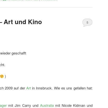
– Art und Kino
5
 wieder geschafft
cht.
)
uch 2009 auf der
Art
in Innsbruck. Wie es uns gefallen hat:
ager
mit Jim Carry und
Australia
mit Nicole Kidman und