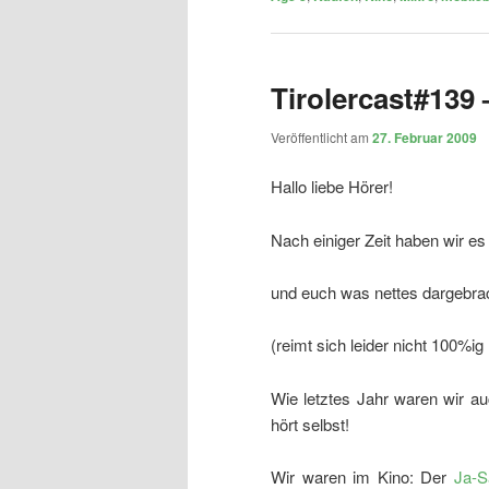
Tirolercast#139 
Veröffentlicht am
27. Februar 2009
Hallo liebe Hörer!
Nach einiger Zeit haben wir es
und euch was nettes dargebra
(reimt sich leider nicht 100%ig
Wie letztes Jahr waren wir a
hört selbst!
Wir waren im Kino: Der
Ja-S