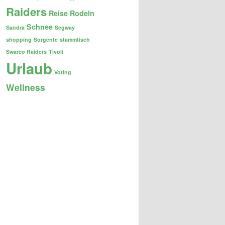
Raiders
Reise
Rodeln
Schnee
Sandra
Segway
shopping
Sorgente
stammtisch
Swarco Raiders
Tivoli
Urlaub
Voting
Wellness