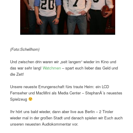
(Foto:Schellhorn)
Und zwischen drin waren wir „seit langem“ wieder im Kino und
das war sehr lang!
Watchmen
– spart euch lieber das Geld und
die Zeit!
Unsere neueste Errungenschaft fürs traute Heim: ein LCD
Fernseher und MacMini als Media Center – StephanÂ´s neuestes
Spielzeug
Ihr hört uns bald wieder, dann aber live aus Berlin – 2 Tiroler
wieder mal in der großen Stadt und danach spielen wir Euch auch
unseren neuesten Audiokommentar vor.