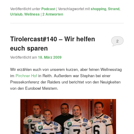
Veröffentlicht unter
Podcast
|
Verschlagwortet mit
shopping
,
Strand
,
Urlaiub
,
Wellness
|
2
Antworten
Tirolercast#140 – Wir helfen
2
euch sparen
Veröffentlicht am
18. März 2009
Wir erzählen euch von unserem kurzen, aber feinen Wellnesstag
im
Pirchner Hof
in Reith. Außerdem war Stephan bei einer
Pressekonferenz der Raiders und berichtet von den Neuigkeiten
von den Eurobowl Meistern.