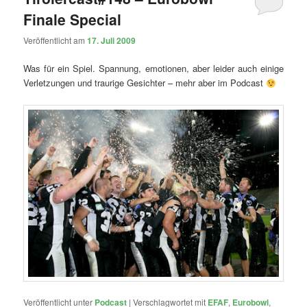
Finale Special
Veröffentlicht am
17. Juli 2009
Was für ein Spiel. Spannung, emotionen, aber leider auch einige
Verletzungen und traurige Gesichter – mehr aber im Podcast
Veröffentlicht unter
Podcast
|
Verschlagwortet mit
EFAF
,
Eurobowl
,