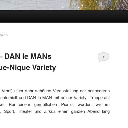
t
ROES
 – DAN le MANs
1
ue-Nique Variety
d Vroni) einer sehr schönen Veranstaltung der besonderen
l unterhielt und DAN le MAN mit seiner Variety- Truppe auf
ise. Bei einem gemütlichen Picnic, wurden wir im
, Sport, Theater und Zirkus einen ganzen Abend lang