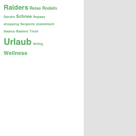
Raiders
Reise
Rodeln
Schnee
Sandra
Segway
shopping
Sorgente
stammtisch
Swarco Raiders
Tivoli
Urlaub
Voting
Wellness