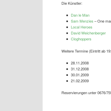
Die Künstler:
Dan le Man
Sam Menzies
– One ma
Local Heroes
David Weichenberger
Cloghoppers
Weitere Termine (Eintritt ab 19
28.11.2008
31.12.2008
30.01.2009
21.02.2009
Reservierungen unter 0676/75