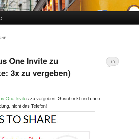
t
ONE
s One Invite zu
10
e: 3x zu vergeben)
s One Invite
s zu vergeben. Geschenkt und ohne
dung, nicht das Telefon!