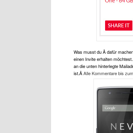
Was musst du Â dafür machen
einen Invite erhalten möchtest
an die unten hinterlegte Maila
ist.Â
Alle Kommentare bis zum 