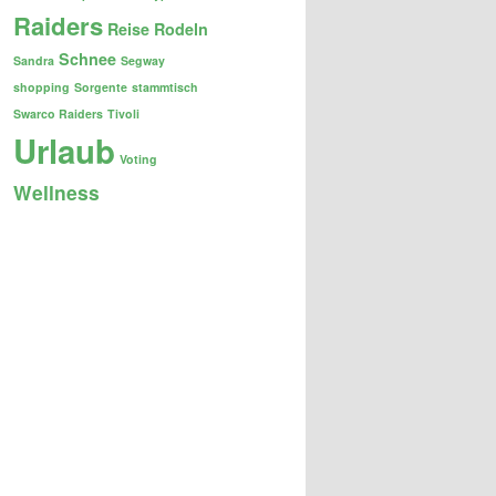
Raiders
Reise
Rodeln
Schnee
Sandra
Segway
shopping
Sorgente
stammtisch
Swarco Raiders
Tivoli
Urlaub
Voting
Wellness