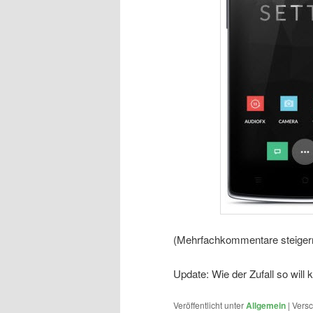
(Mehrfachkommentare steiger
Update: Wie der Zufall so will 
Veröffentlicht unter
Allgemein
|
Versc