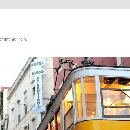
mmt hier rein.