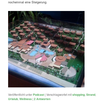
nocheinmal eine Steigerung.
Veröffentlicht unter
Podcast
|
Verschlagwortet mit
shopping
,
Strand
,
Urlaiub
,
Wellness
|
2
Antworten